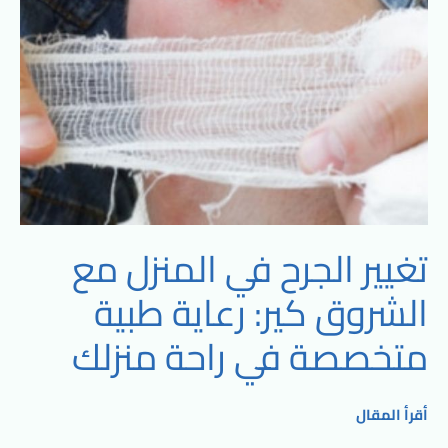
رعاية
طبية
متخصصة
في
راحة
منزلك
تغيير الجرح في المنزل مع
الشروق كير: رعاية طبية
متخصصة في راحة منزلك
أقرأ المقال