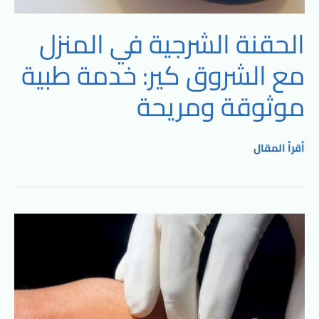
الحقنة الشرجية في المنزل
مع الشروق كير: خدمة طبية
موثوقة ومريحة
أقرأ المقال
تركيب
كانيولا
وتعليق
محاليل:
خدمة
متكاملة