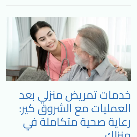
خدمات
تمريض
منزلي
بعد
العمليات
مع
الشروق
كير:
رعاية
خدمات تمريض منزلي بعد
صحية
العمليات مع الشروق كير:
متكاملة
في
رعاية صحية متكاملة في
منزلك
منزلك