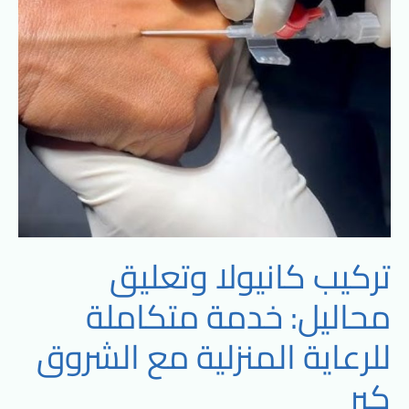
للرعاية
المنزلية
مع
الشروق
كير
تركيب كانيولا وتعليق
محاليل: خدمة متكاملة
للرعاية المنزلية مع الشروق
كير