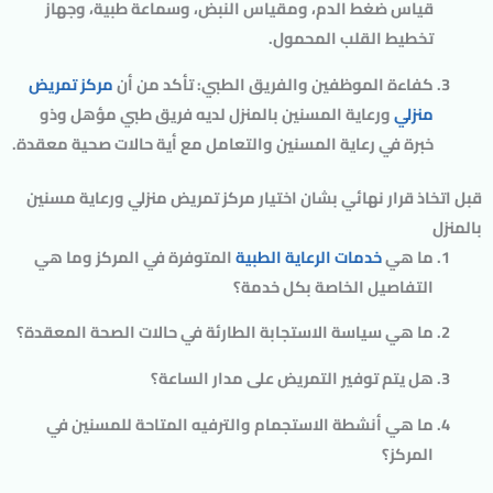
قياس ضغط الدم، ومقياس النبض، وسماعة طبية، وجهاز
تخطيط القلب المحمول.
كفاءة الموظفين والفريق الطبي: تأكد من أن
مركز تمريض
منزلي
ورعاية المسنين بالمنزل لديه فريق طبي مؤهل وذو
خبرة في رعاية المسنين والتعامل مع أية حالات صحية معقدة.
قبل اتخاذ قرار نهائي بشان اختيار مركز تمريض منزلي ورعاية مسنين
بالمنزل
ما هي
خدمات الرعاية الطبية
المتوفرة في المركز وما هي
التفاصيل الخاصة بكل خدمة؟
ما هي سياسة الاستجابة الطارئة في حالات الصحة المعقدة؟
هل يتم توفير التمريض على مدار الساعة؟
ما هي أنشطة الاستجمام والترفيه المتاحة للمسنين في
المركز؟