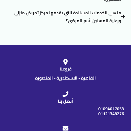
ما هي الخدمات المساندة التي يقدمها مركز تمريض منزلي
ورعاية المسنين لأسر المرضى؟
فروعنا
القاهرة - الاسكندرية - المنصورة
أتصل بنا
01094017053
01121348276