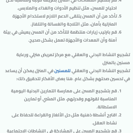
احتياج للمسن، مثل تنظيم الأدوات والغذاء والملابس.
تأكد من أن المسن يتلقى الدعم اللازم لاستخدام الأجهزة
المنزلية بأمان، مثل الثلاجة والغسالة والتلفاز.
قم بترتيب زيارات منتظمة للتأكد من أن المسن يعيش في بيئة
آمنة وأن المعدات والأجهزة تعمل بشكل صحيح.
تشجيع النشاط البدني والعقلي مع مركز تمريض منزلي ورعاية
مسنين بالمنزل
تشجيع النشاط البدني والعقلي
للمسنين
في المنزل يمكن أن يساعد
في تحسين صحتهم بشكل عام. هنا بعض الأفكار لتحقيق ذلك:
قم بتشجيع المسن على ممارسة التمارين البدنية اليومية
المناسبة لقوتهم وقدرتهم، مثل المشي أو تمارين
الاستطالة.
اقترح أنشطة ذهنية مثل حل الألغاز والقراءة للحفاظ على
نشاط العقل.
قم بتشجيع المسن على المشاركة في النشاطات الاجتماعية