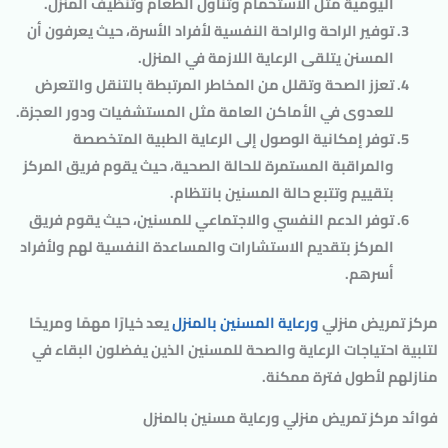
اليومية مثل الاستحمام وتناول الطعام وتنظيف المنزل.
توفير الراحة والراحة النفسية لأفراد الأسرة، حيث يعرفون أن
المسنن يتلقى الرعاية اللازمة في المنزل.
تعزز الصحة وتقلل من المخاطر المرتبطة بالتنقل والتعرض
للعدوى في الأماكن العامة مثل المستشفيات ودور العجزة.
توفر إمكانية الوصول إلى الرعاية الطبية المتخصصة
والمراقبة المستمرة للحالة الصحية، حيث يقوم فريق المركز
بتقييم وتتبع حالة المسنين بانتظام.
توفر الدعم النفسي والاجتماعي للمسنين، حيث يقوم فريق
المركز بتقديم الاستشارات والمساعدة النفسية لهم ولأفراد
أسرهم.
مركز تمريض منزلي
ورعاية المسنين بالمنزل
يعد خيارًا مهمًا ومريحًا
لتلبية احتياجات الرعاية والصحة للمسنين الذين يفضلون البقاء في
منازلهم لأطول فترة ممكنة.
فوائد مركز تمريض منزلي ورعاية مسنين بالمنزل