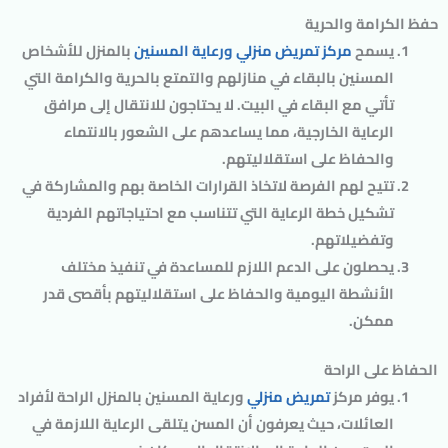
حفظ الكرامة والحرية
يسمح
مركز تمريض منزلي ورعاية المسنين
بالمنزل للأشخاص
المسنين بالبقاء في منازلهم والتمتع بالحرية والكرامة التي
تأتي مع البقاء في البيت. لا يحتاجون للانتقال إلى مرافق
الرعاية الخارجية، مما يساعدهم على الشعور بالانتماء
والحفاظ على استقلاليتهم.
تتيح لهم الفرصة لاتخاذ القرارات الخاصة بهم والمشاركة في
تشكيل خطة الرعاية التي تتناسب مع احتياجاتهم الفردية
وتفضيلاتهم.
يحصلون على الدعم اللازم للمساعدة في تنفيذ مختلف
الأنشطة اليومية والحفاظ على استقلاليتهم بأقصى قدر
ممكن.
الحفاظ على الراحة
يوفر مركز
تمريض منزلي
ورعاية المسنين بالمنزل الراحة لأفراد
العائلات، حيث يعرفون أن المسن يتلقى الرعاية اللازمة في