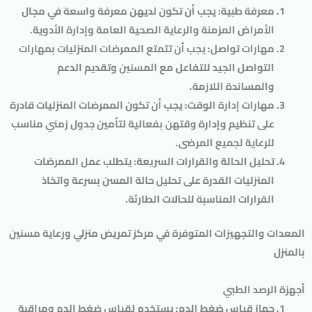
معرفة طبية: يجب أن تكون لديهن معرفة واسعة في مجال
الأمراض المزمنة والرعاية الصحية العامة وإدارة الأدوية.
مهارات تواصل: يجب أن تتمتع الممرضات المنزليات بمهارات
التواصل الجيد للتفاعل مع المسنين وتقديم الدعم
والمساندة اللازمة.
مهارات إدارة الوقت: يجب أن تكون الممرضات المنزليات قادرة
على تنظيم وإدارة وقتهن بفعالية لتأمين جدول زمني مناسب
للرعاية لجميع المرضى.
تحليل الحالة والقرارات السريعة: يتطلب عمل الممرضات
المنزليات القدرة على تحليل حالة المسن بسرعة واتخاذ
القرارات المناسبة للحالات الطارئة.
المعدات والتجهيزات المتوفرة في مركز تمريض منزلي ورعاية مسنين
بالمنزل
أجهزة الرصد الطبي
جهاز قياس ضغط الدم: يستخدم لقياس ضغط الدم ومراقبة