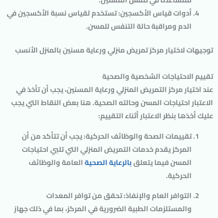
أدوات قياس الأكسجين: تستخدم لقياس نسبة الأكسجين في
الدم ومراقبة حالة التنفس للمسن.
توجيهات لاختيار مركز تمريض منزلي ورعاية مسنين بالمنزل الأنسب
تقييم الاحتياجات الشخصية والصحية
عند اختيار مركز التمريض المنزلي ورعاية المسنين، يجب أن تأخذ في
الاعتبار احتياجات المسن وحالته الصحية. هنا بعض النقاط التي يجب
عليك أخذها بنظر الاعتبار أثناء التقييم:
تقييمات الصحة والوظائف الحركية: يجب أن تتأكد من أن
المركز يقدم خدمات التمريض المنزلي التي تلبي احتياجات
المسن فيما يتعلق
بالرعاية الصحية
العامة والوظائف
الحركية.
التوافر العام والإنفاذ: تحقق من توافر المعدات
والمستلزمات الطبية الضرورية في المركز، بما في ذلك جهاز