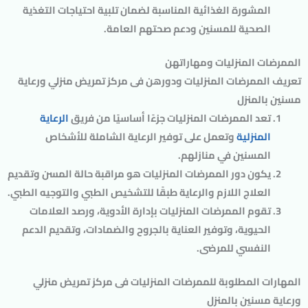
المشورة الغذائية المناسبة لضمان تلبية احتياجات التغذية
الصحية للمسنين ودعم صحتهم العامة.
الممرضات المنزليات ومهاراتهن
تعريف الممرضات المنزليات ودورهن فى مركز تمريض منزلي ورعاية
مسنين بالمنزل
تعد الممرضات المنزليات جزءًا أساسيًا من فريق
الرعاية
المنزلية
وتعمل على توفير الرعاية الشاملة للأشخاص
المسنين في منازلهم.
يكون دور الممرضات المنزليات هو مراقبة حالة المسن وتقديم
العلاج اللازم والرعاية طبقًا للتشخيص الطبي والتوجيه الطبي.
تقوم الممرضات المنزليات بإدارة الأدوية، ورصد العلامات
الحيوية، وتوفير العناية بالجروح والضمادات، وتقديم الدعم
النفسي للمرضى.
المهارات المطلوبة للممرضات المنزليات فى مركز تمريض منزلي
ورعاية مسنين بالمنزل