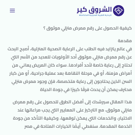
خطي
لى
لمحتوى
كيفية الحصول على رقم ممرض منزلي موثوق ؟
مقدمة
في عالم يتزايد فيه الطلب على الرعاية الصحية المنزلية، أصبح البحث
عن رقم ممرض منزلي موثوق أحد الأولويات للعديد من الأسر التي
تحتاج إلى رعاية خاصة لأحد أفرادها. سواء كان المريض يعاني من
أمراض مزمنة، أو في مرحلة النقاهة بعد عملية جراحية، أو من كبار
السن الذين يحتاجون إلى رعاية متخصصة، فإن وجود ممرض منزلي
محترف يمكن أن يحدث فرقًا كبيرًا في جودة الحياة
هذا المقال سيرشدك إلى أفضل الطرق للحصول على رقم ممرض
منزلي موثوق، مع التركيز على المعايير التي يجب مراعاتها عند
الاختيار، والخدمات التي يمكن توقعها، وكيفية التأكد من جودة
الخدمة المقدمة. سنغطي أيضًا الخيارات المتاحة في مصر