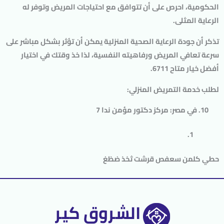
الحكومية، احرص على أن تتوافق مع احتياجات المريض وتوفر له
الرعاية المثلى.
تذكر أن جودة الرعاية الصحية المنزلية يمكن أن تؤثر بشكل مباشر على
سرعة تعافي المريض ورفاهيته النفسية، لذا خذ وقتك في اختيار
أفضل خيار متاح 6711.
لطلب خدمة التمريض المنزلي
:
في مصر: مركز دكتور مؤمن ندا 7
حطي كلمن سعفص قرشت ثخذ ضظغ