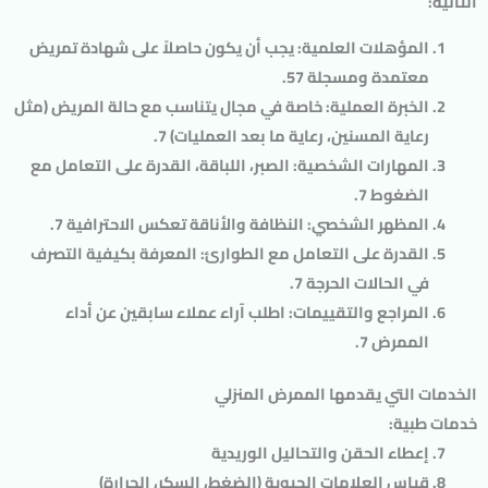
التالية:
المؤهلات العلمية
: يجب أن يكون حاصلاً على شهادة تمريض
معتمدة ومسجلة 57.
الخبرة العملية
: خاصة في مجال يتناسب مع حالة المريض (مثل
رعاية المسنين، رعاية ما بعد العمليات) 7.
المهارات الشخصية
: الصبر، اللباقة، القدرة على التعامل مع
الضغوط 7.
المظهر الشخصي
: النظافة والأناقة تعكس الاحترافية 7.
القدرة على التعامل مع الطوارئ
: المعرفة بكيفية التصرف
في الحالات الحرجة 7.
المراجع والتقييمات
: اطلب آراء عملاء سابقين عن أداء
الممرض 7.
الخدمات التي يقدمها الممرض المنزلي
خدمات طبية
:
إعطاء الحقن والتحاليل الوريدية
قياس العلامات الحيوية (الضغط، السكر، الحرارة)