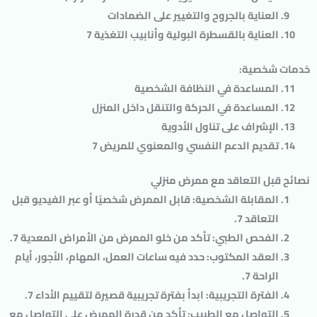
العناية بالجروح والتغيير على الضمادات
العناية بالقسطرة البولية وأنابيب التغذية 7
خدمات شخصية
:
المساعدة في النظافة الشخصية
المساعدة في الحركة والتنقل داخل المنزل
الإشراف على تناول الأدوية
تقديم الدعم النفسي والمعنوي للمريض 7
نصائح قبل التعاقد مع ممرض منزلي
المقابلة الشخصية
: قابل الممرض شخصيًا أو عبر الفيديو قبل
التعاقد 7.
الفحص الطبي
: تأكد من خلو الممرض من الأمراض المعدية 7.
العقد المكتوب
: حدد فيه ساعات العمل، المهام، الأجور، أيام
الراحة 7.
الفترة التجريبية
: ابدأ بفترة تجريبية قصيرة لتقييم الأداء 7.
التواصل مع الطبيب
: تأكد من قدرة الممرض على التواصل مع