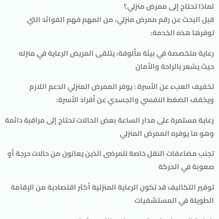
لماذا تحتاج إلى ممرض منزلي؟
قبل البحث عن رقم ممرض منزلي، من المهم فهم الفوائد التي
توفرها هذه الخدمة:
رعاية متخصصة في بيئة مألوفة:
يتلقى المريض الرعاية في منزله
حيث يشعر بالراحة والأمان
تخفيف العبء عن الأسرة :
يوفر الممرض المنزلي الدعم اللازم
ويخفف الضغط النفسي والجسدي عن أفراد الأسرة:
رعاية مستمرة على مدار الساعة
بعض الحالات تحتاج إلى مراقبة دائمة
وهو ما يوفره الممرض المنزلي
تجنب مضاعفات النقل
خاصة للمرضى الذين يعانون من حالات حرجة أو
صعوبة في الحركة
توفير التكاليف
قد تكون الرعاية المنزلية أكثر اقتصادية من الإقامة
الطويلة في المستشفيات