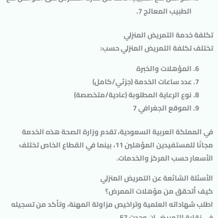
الطبيب المعالج 7.
تكلفة خدمة التمريض المنزلي
تختلف تكلفة التمريض المنزلي حسب:
المؤهلات والخبرة
عدد ساعات الخدمة (جزئي/كامل)
نوع الرعاية المطلوبة (عادية/متخصصة)
الموقع الجغرافي 7
في المملكة العربية السعودية، تقدم وزارة الصحة هذه الخدمة
مجانًا للمستفيدين المؤهلين 11، بينما في القطاع الخاص تختلف
الأسعار حسب المركز والخدمات.
الأسئلة الشائعة عن التمريض المنزلي
كيف أتحقق من مؤهلات الممرض؟
اطلب شهاداته العلمية وتراخيص مزاولة المهنة، وتأكد من تسجيله
في نقابة التمريض إن وجدت 57.