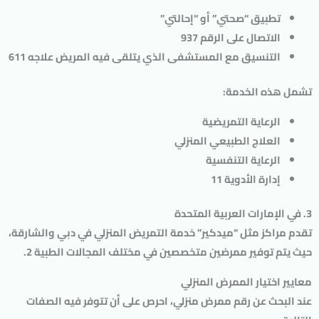
تطبيق “صحتي” أو “إحالتي”
الاتصال على الرقم 937
التنسيق مع المستشفى الذي يتلقى فيه المريض علاجه 611
تشمل هذه الخدمة:
الرعاية التمريضية
العلاج الطبيعي المنزلي
الرعاية التنفسية
إدارة الأدوية 11
3. في الإمارات العربية المتحدة
تقدم مراكز مثل “ميدكير” خدمة التمريض المنزلي في دبي والشارقة،
حيث يتم توفير ممرضين متخصصين في مختلف المجالات الطبية 2.
معايير اختيار الممرض المنزلي
عند البحث عن رقم ممرض منزلي، احرص على أن تتوفر فيه الصفات