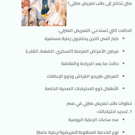
متى تحتاج إلى طلب تمريض منزلي؟
الحالات التي تستدعي التمريض المنزلي:
كبار السن
الذين يحتاجون رعاية مستمرة
مرضى الأمراض المزمنة
(السكري، الضغط، القلب)
حالات ما بعد الجراحة
والنقاهة
المرضى طريحو الفراش
وذوو الإعاقات
الأطفال
ذوو الاحتياجات الصحية الخاصة
خطوات طلب تمريض منزلي في مصر
1. تحديد احتياجاتك:
عدد ساعات الرعاية اليومية
نوع الخدمة المطلوبة (تمريضية/رعاية عامة)