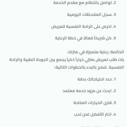
تواصل بانتظام
مع مقدم الخدمة
سجل الملاحظات
اليومية
احرص على الراحة النفسية
للمريض
كن شريكاً فعالاً
في خطة الرعاية
الخاتمة: رعاية متميزة في منزلك
بات
طلب تمريض منزلي
خياراً ذكياً يجمع بين الجودة الطبية والراحة
النفسية. ننصح بالبدء بالخطوات التالية:
حدد احتياجاتك
بدقة
ابحث عن مزود خدمة
معتمد
قارن الخيارات
المتاحة
اختر الأفضل
لمن تحب