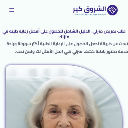
خطي
لى
لمحتوى
طلب تمريض منزلي: الدليل الشامل للحصول على أفضل رعاية طبية في
منزلك
تبحث عن طريقة لجعل الحصول على الرعاية الطبية أكثر سهولة وراحة،
خدمة دكتور باطنة كشف منزلي هي الحل الأمثل لك ولمن تحب.