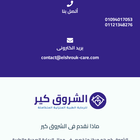
أتصل بنا
01094017053
01121348276
بريد الكترونى
contact@elshrouk-care.com
ماذا نقدم فى الشروق كير
الشروق كير هو مركز متخصص في مجال الرعاية الصحية والطبية