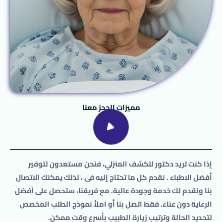
مميزات الحجز معنا
إذا كنت تريد
دكتور
للكشف المنزلي
، فنحن مستعدون لتوفير
أفضل الاطباء . نقدم كل ما تحتاج إليه فى ، لذلك يمكنك الاتصال
بنا ونقدم لك خدمة وجودة عالية. مع فريقنا، ستحصل على أفضل
الرعاية دون عناء. فقط اتصل بنا أو املأ نموذج الطلب المخصص
لتحديد الحالة وترتيب زيارة الطبيب بأسرع وقت ممكن.