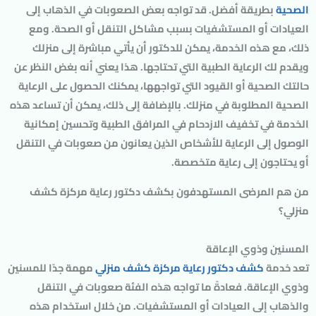
الصحية
بطريقة أفضل. قد تواجه بعض الصعوبات في الذهاب إلى
العيادات أو المستشفيات بسبب مشاكل التنقل أو الصحة. ومع
ذلك، مع هذه الخدمة، يمكن للدكتور أن يأتي مباشرة إلى منزلك
ويقدم لك الرعاية الطبية التي تحتاجها. هذا يعني أنه بغض النظر عن
حالتك الصحية أو القيود التي تواجهها، يمكنك الحصول على الرعاية
الصحية المطلوبة في منزلك. بالإضافة إلى ذلك، يمكن أن تساعد هذه
الخدمة في تخفيف الازدحام في المرافق الطبية وتحسين إمكانية
الوصول إلى الرعاية للأشخاص الذين يعانون من صعوبات في التنقل
أو يحتاجون إلى رعاية متخصصة.
من هم المرضى المستهدفون بكشف دكتور رعاية مركزة كشف
منزلي؟
المسنين وذوي الإعاقة
تعد خدمة
كشف دكتور رعاية مركزة كشف منزلي
مهمة جدًا للمسنين
وذوي الإعاقة. فعادةً ما تواجه هذه الفئة صعوبات في التنقل
والذهاب إلى العيادات أو المستشفيات. من خلال استخدام هذه