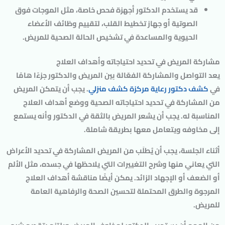
قد يستخدم الدكتور أجهزة فحص خاصة، مثل الموجات فوق
الصوتية أو جهاز تخطيط القلب، لتقييم وظائف الأعضاء
الحيوية والمساعدة في تشخيص الحالة الصحية للمريض.
مشاركة المريض في تحديد احتياجاته وأهداف العلاج
يعد التواصل والمشاركة الفعّالة بين المريض والدكتور جزءًا هامًا
في
كشف دكتور رعاية مركزة كشف منزلي
. يجب أن يتمكن المريض
من المشاركة في تحديد احتياجاته الصحية ووضع أهداف العلاج
المناسبة له. يجب أن يشعر المريض بالثقة في الدكتور وأنه يستمع
إلى مخاوفه ويتعامل معها بطريقة شاملة.
أثناء الجلسة، يجب أن يُطلَب من المريض المشاركة في تحديد الأعراض
التي يعاني منها وشرح التغييرات التي يلاحظها في جسده، مثل الألم
أو الضعف أو الإجهاد الزائد. يمكن أيضًا مناقشة أهداف العلاج
المرجوة والطرق المحتملة لتحسين الصحة والرفاهية العامة
للمريض.