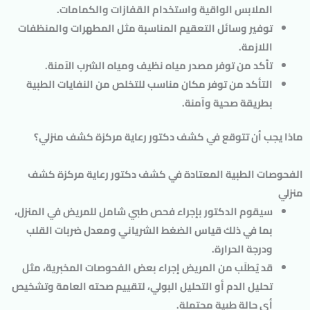
الملابس الواقية واستخدام القفازات والكمامات.
توفير وسائل التعقيم المناسبة مثل المطهرات والمنظفات
اللازمة.
تأكد من توفر مصدر مياه نظيف ومياه الشرب الآمنة.
التأكد من توفر مكان مناسب للتخلص من النفايات الطبية
بطريقة صحية وآمنة.
ماذا يجب أن تتوقع في كشف دكتور رعاية مركزة كشف منزلي؟
الفحوصات الطبية المعتادة في كشف دكتور رعاية مركزة كشف
منزلي
سيقوم الدكتور بإجراء فحص طبي شامل للمريض في المنزل،
بما في ذلك قياس الضغط الشرياني ومعدل ضربات القلب
ودرجة الحرارة.
قد يُطلَب من المريض إجراء بعض الفحوصات المخبرية، مثل
تحليل الدم أو التحليل البولي، لتقييم صحته العامة وتشخيص
أي حالة طبية محتملة.