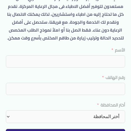
مستعدون لتوفير أفضل الاطباء فى مجال الرعاية المركزة. نقدم
كل ما تحتاج إليه من اطباء واستشاريين، لذلك يمكنك الاتصال بنا
ونقدم لك الخدمة والجودة. مع فريقنا، ستحصل على أفضل
الرعاية دون عناء. فقط اتصل بنا أو املأ نموذج الطلب المخصص
لتحديد الحالة وترتيب زيارة من طاقم المختص بأسرع وقت ممكن.
الأسم
رقم الهاتف
أختر المحافظة