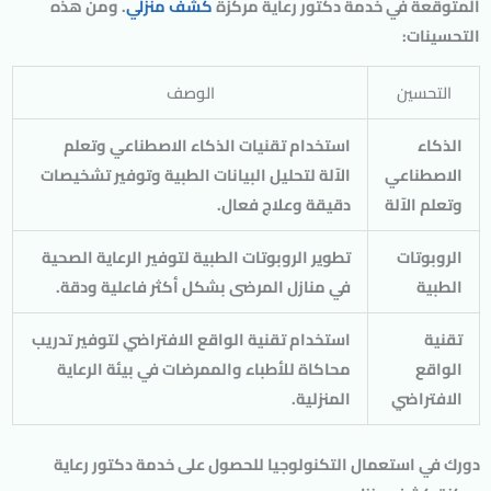
المتوقعة في خدمة دكتور رعاية مركزة
كشف منزلي
. ومن هذه
التحسينات:
التحسين
الوصف
الذكاء
استخدام تقنيات الذكاء الاصطناعي وتعلم
الاصطناعي
الآلة لتحليل البيانات الطبية وتوفير تشخيصات
وتعلم الآلة
دقيقة وعلاج فعال.
الروبوتات
تطوير الروبوتات الطبية لتوفير الرعاية الصحية
الطبية
في منازل المرضى بشكل أكثر فاعلية ودقة.
تقنية
استخدام تقنية الواقع الافتراضي لتوفير تدريب
الواقع
محاكاة للأطباء والممرضات في بيئة الرعاية
الافتراضي
المنزلية.
دورك في استعمال التكنولوجيا للحصول على خدمة دكتور رعاية