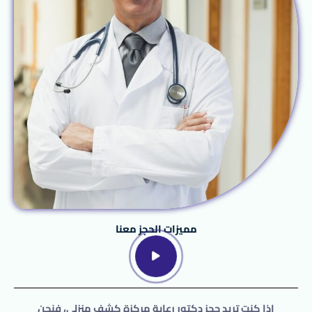
مميزات الحجز معنا
إذا كنت تريد حجز دكتور رعاية مركزة كشف منزلي، فنحن