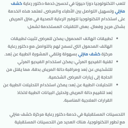
تلعب التكنولوجيا دورًا حيويًا في تحسين خدمة دكتور رعاية
كشف
منزلي
وتسهيل التواصل بين الأطباء والمرضى. تعتمد هذه الخدمة
على استخدام التكنولوجيا لتوفير الرعاية الصحية في منزل المريض
بشكل مريح وفعال. بعض التقنيات المستخدمة تشمل:
تطبيقات الهاتف المحمول: يمكن للمرضى تثبيت تطبيقات
الهاتف المحمول التي تسمح لهم بالتواصل مع دكتور رعاية
مركزة
كشف منزلي
بسهولة وتلقي المشورة الطبية عن بُعد.
تقنية الفيديو المرئي: يمكن استخدام الفيديو المرئي
للتشخيص عن بُعد ومراقبة حالة المريض بدقة، مما يقلل من
الحاجة إلى زيارات المرضى الشخصية.
التحليلات الطبية عن بُعد: يمكن استخدام التحليلات الطبية عن
بُعد لتقييم حالة المريض وتحليل البيانات الطبية لاتخاذ
القرارات العلاجية المناسبة.
التحسينات المستقبلية في خدمة دكتور رعاية مركزة كشف منزلي
مع تطور التكنولوجيا، هناك العديد من التحسينات المستقبلية