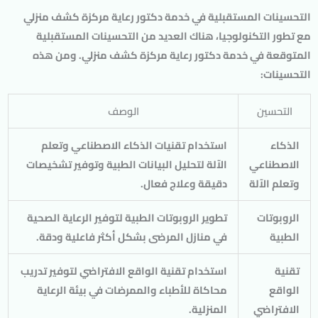
التحسينات المستقبلية في خدمة دكتور رعاية مركزة كشف منزلي
مع تطور التكنولوجيا، هناك العديد من التحسينات المستقبلية
المتوقعة في خدمة دكتور رعاية مركزة كشف منزلي. ومن هذه
التحسينات:
التحسين
الوصف
الذكاء
استخدام تقنيات الذكاء الاصطناعي وتعلم
الاصطناعي
الآلة لتحليل البيانات الطبية وتوفير تشخيصات
وتعلم الآلة
دقيقة وعلاج فعال.
الروبوتات
تطوير الروبوتات الطبية لتوفير الرعاية الصحية
الطبية
في منازل المرضى بشكل أكثر فاعلية ودقة.
تقنية
استخدام تقنية الواقع الافتراضي لتوفير تدريب
الواقع
محاكاة للأطباء والممرضات في بيئة الرعاية
الافتراضي
المنزلية.