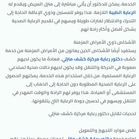
الخدمة، يمكن للدكتور أن يأتي مباشرة إلى منزل المريض ويقدم له
الرعاية الطبية
اللازمة. هذا يوفر للمسنين وذوي الإعاقة الحاجة إلى
التحرك والانتظار لفترات طويلة ويسهم في تقديم الرعاية الصحية
بشكل أفضل وأكثر راحة لهم.
الأشخاص ذوي الأمراض المزمنة
يستفيد أيضًا الأشخاص الذين يعانون من الأمراض المزمنة من خدمة
كشف
دكتور رعاية مركزة كشف منزلي
. فعادةً ما يكون لديهم
صعوبة في الحركة والتنقل وقد يكون لديهم حالات صحية تستدعي
الرعاية المستمرة. من خلال استخدام هذه الخدمة، يمكنهم الحصول
على الرعاية الصحية المطلوبة دون الحاجة إلى الذهاب إلى
المستشفى أو العيادة. هذا يوفر لهم الراحة والوقت المهدر في
التنقل ويسهم في تحسين جودة الرعاية التي يتلقونها.
تحديات تقابل دكتور رعاية مركزة كشف منزلي
نقص موارد التجهيز والتمويل
تواجه خدمة
دكتور رعاية كشف منزلي
تحديات عديدة، بدءًا من نقص