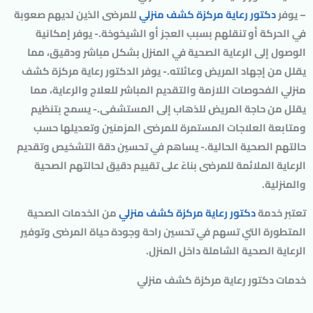
– يوفر
دكتور رعاية مركزة كشف منزلي
للمرضى الذين لديهم صعوبة
في الحركة أو تنقلهم بسبب العجز أو الشيخوخة.- يوفر إمكانية
الوصول إلى الرعاية الصحية في المنزل بشكل مباشر ودقيق، مما
يقلل من إجهاد المريض وعائلته.- يوفر الدكتور رعاية مركزة كشف
منزلي الفحوصات اللازمة والتقديم المباشر للعلاج والرعاية، مما
يقلل من حاجة المريض للذهاب إلى المستشفى.- يسمح بتنظيم
ومتابعة العلاجات المستمرة للمرضى المزمنين وتعديلها حسب
حالتهم الصحية الحالية.- يساهم في تحسين دقة التشخيص وتقديم
الرعاية الملائمة للمرضى بناءً على تقييم دقيق لحالتهم الصحية
والمنزلية.
تعتبر خدمة
دكتور رعاية مركزة كشف منزلي
من الخدمات الصحية
المتطورة التي تسهم في تحسين راحة وجودة حياة المرضى وتوفير
الرعاية الصحية الشاملة داخل المنزل.
خدمات دكتور رعاية مركزة كشف منزلي