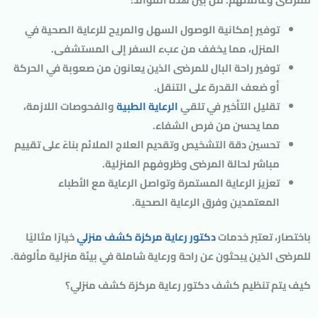
توفير إمكانية الوصول السهل والمريح للرعاية الصحية في
المنزل، مما يخفف من عبء السفر إلى المستشفى.
توفير راحة البال للمرضى الذين يعانون من صعوبة في الحركة
أو ضعف القدرة على التنقل.
تقليل التأخير في تلقي
الرعاية الطبية
والفحوصات اللازمة،
مما يحسن من فرص الشفاء.
تحسين دقة التشخيص وتقديم العلاج الملائم بناءً على تقييم
مباشر لحالة المرضى وظروفهم المنزلية.
تعزيز الرعاية المستمرة وتواصل الرعاية مع الأطباء
المعتمدين وفرق الرعاية الصحية.
باختصار، تعتبر خدمات
دكتور رعاية مركزة كشف منزلي
خيارًا مثاليًا
للمرضى الذين يبحثون عن راحة ورعاية شاملة في بيئة منزلية مألوفة.
كيف يتم تنظيم كشف دكتور رعاية مركزة كشف منزلي؟