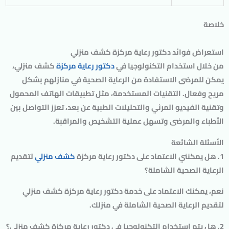
خلاصة
استعراض فوائد دكتور رعاية مركزة كشف منزلي
من خلال استخدام التكنولوجيا في
دكتور رعاية مركزة
كشف منزلي،
يمكن للمرضى الاستفادة من الرعاية الصحية في منازلهم بشكل
مريح وفعال. التقنيات المستخدمة، مثل تطبيقات الهاتف المحمول
وتقنية الفيديو المرئي والتحليلات الطبية عن بعد، تعزز التواصل بين
الأطباء والمرضى وتسهل عملية التشخيص والمراقبة.
الأسئلة الشائعة
1. هل يمكنني الاعتماد على دكتور رعاية مركزة
كشف منزلي
لتقديم
الرعاية الصحية الشاملة؟
نعم، يمكنك الاعتماد على خدمة دكتور رعاية مركزة كشف منزلي
لتقديم الرعاية الصحية الشاملة في منزلك.
2. هل يتم استخدام التكنولوجيا في دكتور رعاية مركزة كشف منزلي؟