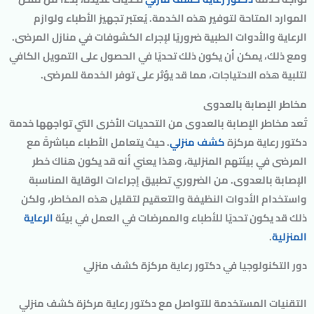
الموارد المتاحة لتوفير هذه الخدمة. يُعتبر تجهيز الأطباء ولوازم
الرعاية والأدوات الطبية ضروريًا لإجراء الكشوفات في منازل المرضى.
ومع ذلك، يمكن أن يكون ذلك تحديًا في الحصول على التمويل الكافي
لتلبية هذه الاحتياجات، مما قد يؤثر على توفر الخدمة للمرضى.
مخاطر الإصابة بالعدوى
تُعد مخاطر الإصابة بالعدوى من التحديات الأخرى التي تواجهها خدمة
دكتور رعاية مركزة
كشف منزلي
. حيث يتعامل الأطباء مباشرةً مع
المرضى في بيئتهم المنزلية، وهذا يعني أنه قد يكون هناك خطر
الإصابة بالعدوى. من الضروري تطبيق إجراءات الوقاية المناسبة
واستخدام الأدوات النظيفة والتعقيم لتقليل هذه المخاطر، ولكن
ذلك قد يكون تحديًا للأطباء والممرضات في العمل في بيئة
الرعاية
المنزلية
.
دور التكنولوجيا في دكتور رعاية مركزة كشف منزلي
التقنيات المستخدمة للتواصل مع دكتور رعاية مركزة كشف منزلي