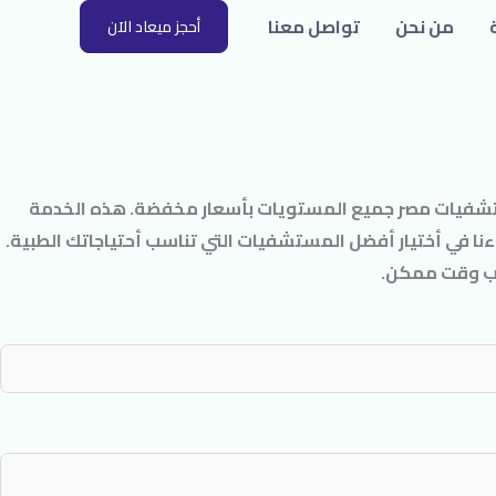
من نحن
تواصل معنا
أحجز ميعاد الاَن
تشفيات مصر جميع المستويات بأسعار مخفضة. هذه الخدمة
ا في أختيار أفضل المستشفيات التي تناسب أحتياجاتك الطبية.
قرب وقت ممكن.