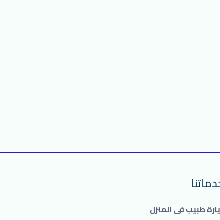
دماتنا
يارة طبيب فى المنزل