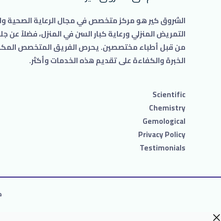
الشروق كير هو مركز متخصص في مجال الرعاية الصحية وال
التمريض المنزلي ورعاية كبار السن في المنزل، فضلاً عن 
من قبل أطباء مختصصين. يحرص الفريق المتخصص المكون
الخبرة والكفاءة على تقديم هذه الخدمات وأكثر.
Scientific
Chemistry
Gemological
Privacy Policy
Testimonials
ج