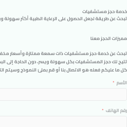
خطي
أبحث
خدمة حجز مستشفيات
لى
تبحث عن طريقة لجعل الحصول على الرعاية الطبية أكثر سهولة و
لمحتوى
مميزات الحجز معنا
تبحث عن خدمة حجز مستشفيات ذات سمعة ممتازة وأسعار مخفضة
تتيح لك حجز المستشفيات بكل سهولة ويسر، دون الحاجة إلى البح
كل ما عليكم فعله هو الاتصال بنا أو قم بملئ النموذج وسيتم ا
الأسم
رقم الهاتف