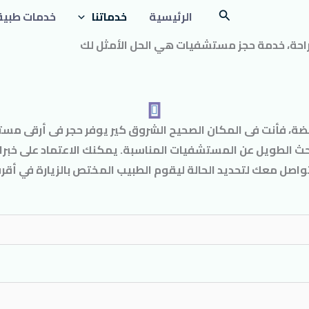
الرئيسية
خدماتنا
خدمات طبية
راحة، خدمة حجز مستشفيات هي الحل الأمثل لك
، فأنت فى المكان الصحيح الشروق كير يوفر حجر فى أرقى مس
ث الطويل عن المستشفيات المناسبة. يمكنك الاعتماد على خبراءن
لتواصل معك لتحديد الحالة ليقوم الطبيب المختص بالزيارة في أ