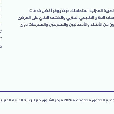
ا
ا
طبية المنزلية المتكاملة، حيث يوفر أفضل خدمات
ال
جلسات العلاج الطبيعي المنزلي والكشف الطبي على المرضى
ا
 من الأطباء والأخصائيين والممرضين والممرضات ذوي
ت
ت
خ
ميع الحقوق محفوظة
©
2026 مركز الشروق كير للرعاية الطبية المنزلية