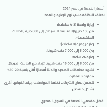
أسعار الخدمة في مصر 2024
تختلف التكلفة حسب نوع الرعاية والمدة:
زيارة واحدة (3-4 ساعات)
:
من
150 جنيهًا
(للمتابعة البسيطة) إلى
600 جنيه
(للحالات
المتخصصة).
رعاية يومية (8 ساعات)
:
بين
3,000 إلى 7,000 جنيه شهريًا
.
رعاية 24 ساعة
:
من
8,000 إلى 15,000 جنيه شهريًا
(تزداد مع الحالات الحرجة).
تشهد محافظات الصعيد والدلتا أسعارًا أقل بنسبة 20-30%
مقارنة بالقاهرة.
تتضمن بعض الشركات تكلفة المواصلات، بينما تفرضها أخرى
بشكل منفصل.
أفضل مقدمي الخدمة في السوق المصري