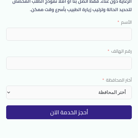
الرعاية دون عناء. فقط اتصل بنا أو املأ نموذج الطلب المخصص
لتحديد الحالة وترتيب زيارة الطبيب بأسرع وقت ممكن.
الأسم
رقم الهاتف
أختر المحافظة
أحجز الخدمة الاَن