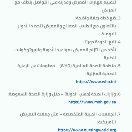
لتقييم مهارات الممرض وقدرته على التواصل بلطف مع
المريض.
ضع خطة رعاية واضحة
:
بالتعاون مع الطبيب المعالج والممرض لتحديد الأدوار
اليومية.
تابع الجودة دوريًا
:
تأكد من التزام الممرض بمواعيد الأدوية والبروتوكولات
الطبية.
منظمة الصحة العالمية (WHO)
– معلومات عن الرعاية
الصحية المنزلية:
https://www.who.int
وزارات الصحة (حسب الدولة)
– مثل وزارة الصحة السعودية:
https://www.moh.gov.sa
الجمعيات الطبية المتخصصة
– مثل جمعية التمريض
الأمريكية:
https://www.nursingworld.org