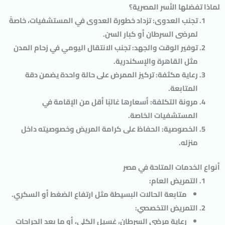
لماذا تفضلها الأسر المصرية؟
تجنب العدوى
: تزداد خطورة العدوى في المستشفيات، خاصةً
لمرضى السرطان أو كبار السن.
توفير الوقت والجهد
: تجنب الانتقال اليومي في زحام المدن
مثل القاهرة والإسكندرية.
رعاية مكثفة
: تركيز الممرض على حالة واحدة يضمن دقة
المتابعة.
مرونة التكلفة
: أسعارها غالبًا أقل من الإقامة في
المستشفيات الخاصة.
الخصوصية
: الحفاظ على كرامة المريض وخصوصيته داخل
منزله.
أنواع الخدمات المتاحة في مصر
التمريض العام
:
متابعة الحالات البسيطة مثل ارتفاع الضغط أو السكري.
التمريض التخصصي
:
رعاية مرضى السرطان، غسيل الكلى، أو ما بعد الجراحات