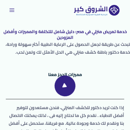
خطي
لى
لمحتوى
خدمة تمريض منزلي في مصر: دليل شامل للتكلفة والمميزات وأفضل
المزودين
تبحث عن طريقة لجعل الحصول على الرعاية الطبية أكثر سهولة وراحة،
خدمة دكتور باطنة كشف منزلي هي الحل الأمثل لك ولمن تحب.
مميزات الحجز معنا
إذا كنت تريد
دكتور
للكشف المنزلي
، فنحن مستعدون لتوفير
أفضل الاطباء . نقدم كل ما تحتاج إليه فى ، لذلك يمكنك الاتصال
بنا ونقدم لك خدمة وجودة عالية. مع فريقنا، ستحصل على أفضل