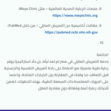
منصات الرعاية الصحية العالمية
– مثل Mayo Clinic:
https://www.mayoclinic.org
مقالات أكاديمية عن التمريض المنزلي
– من خلال PubMed:
https://pubmed.ncbi.nlm.nih.gov
الخاتمة
خدمة التمريض المنزلي في مصر لم تعد ترفًا، بل حلًا استراتيجيًا يوفر
رعاية طبية متميزة مع الحفاظ على راحة المريض النفسية والجسدية.
قبل التعاقد، خذ وقتك في المقارنة بين الخيارات المتاحة، واعتمد
على الجهات المعتمدة ذات السمعة الطيبة. بهذه الخطوات، تضمن
لأحبائك رعاية آمنة وفعّالة دون مغادرة المنزل