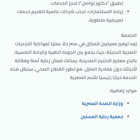
تطبيق “دكتور تواصل”) لحجز الخدمات.
زيادة الاستثمارات
: لجذب شركات عالمية لتقديم خدمات
تمريضية متطورة.
الخلاصة
يُعد
توفير ممرضين للمنازل
في مصر حلاً عمليًا لمواكبة التحديات
الصحية الحديثة، حيث يجمع بين الجودة الطبية والراحة النفسية.
باتباع معايير الاختيار الصحيحة، يمكنك ضمان رعاية آمنة وفعَّالة
لأحبائك دون مغادرة المنزل. مع تطور القطاع الصحي، ستظل هذه
الخدمة خيارًا رئيسيًا للأسر المصرية
موارد إضافية
:
وزارة الصحة المصرية
جمعية رعاية المسنين