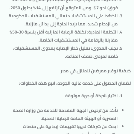
فوق) نحو 7%، ومن المتوقع أن ترتفع إلى 14% بحلول 2050.
الضغط على المستشفيات
: تعاني المستشفيات الحكومية
من ازدحام شديد، مما يزيد الحاجة إلى بدائل منزلية.
التكلفة المادية
: تكلفة الرعاية المنزلية أقل بنسبة 30-50%
مقارنة بالإقامة في المستشفيات الخاصة.
تجنب العدوى
: تقليل خطر الإصابة بعدوى المستشفيات،
خاصة لمرضى ضعف المناعة.
كيفية توفير ممرضين للمنازل في مصر
لضمان الحصول على خدمة عالية الجودة، اتبع هذه الخطوات:
اختيار شركة أو جهة موثوقة
تأكد من ترخيص الجهة المقدمة للخدمة من
وزارة الصحة
المصرية
أو
الهيئة العامة للرعاية الصحية
.
ابحث عن شركات لديها تقييمات إيجابية على منصات