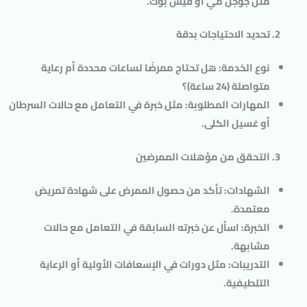
مثل
جوجل مَي
أو
فيس بوك
.
تحديد الاحتياجات بدقة
نوع الخدمة
: هل تحتاج ممرضًا لساعات محددة أم رعاية
متواصلة (24 ساعة)؟
المهارات المطلوبة
: مثل خبرة في التعامل مع حالات السرطان
أو غسيل الكلى.
التحقق من مؤهلات الممرضين
الشهادات
: تأكد من حصول الممرض على شهادة تمريض
معتمدة.
الخبرة
: اسأل عن خبرته السابقة في التعامل مع حالات
مشابهة.
التدريبات
: مثل دورات في الإسعافات الأولية أو الرعاية
التلطيفية.