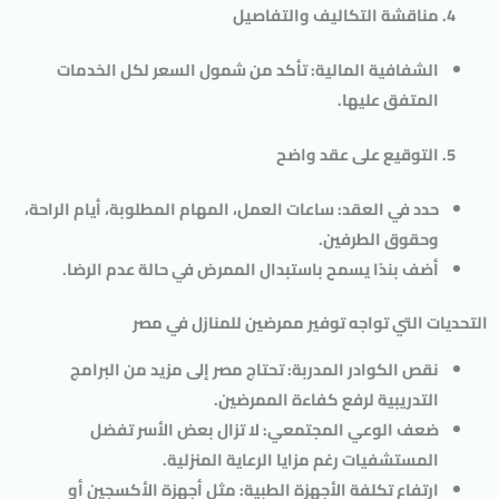
مناقشة التكاليف والتفاصيل
الشفافية المالية
: تأكد من شمول السعر لكل الخدمات
المتفق عليها.
التوقيع على عقد واضح
حدد في العقد: ساعات العمل، المهام المطلوبة، أيام الراحة،
وحقوق الطرفين.
أضف بندًا يسمح باستبدال الممرض في حالة عدم الرضا.
التحديات التي تواجه توفير ممرضين للمنازل في مصر
نقص الكوادر المدربة
: تحتاج مصر إلى مزيد من البرامج
التدريبية لرفع كفاءة الممرضين.
ضعف الوعي المجتمعي
: لا تزال بعض الأسر تفضل
المستشفيات رغم مزايا الرعاية المنزلية.
ارتفاع تكلفة الأجهزة الطبية
: مثل أجهزة الأكسجين أو