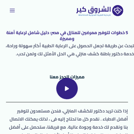
خطي
لى
لمحتوى
5 خطوات لتوفير ممرضين للمنازل في مصر: دليل شامل لرعاية آمنة
ومميزة
تبحث عن طريقة لجعل الحصول على الرعاية الطبية أكثر سهولة وراحة،
خدمة دكتور باطنة كشف منزلي هي الحل الأمثل لك ولمن تحب.
مميزات الحجز معنا
إذا كنت تريد
دكتور
للكشف المنزلي
، فنحن مستعدون لتوفير
أفضل الاطباء . نقدم كل ما تحتاج إليه فى ، لذلك يمكنك الاتصال
بنا ونقدم لك خدمة وجودة عالية. مع فريقنا، ستحصل على أفضل