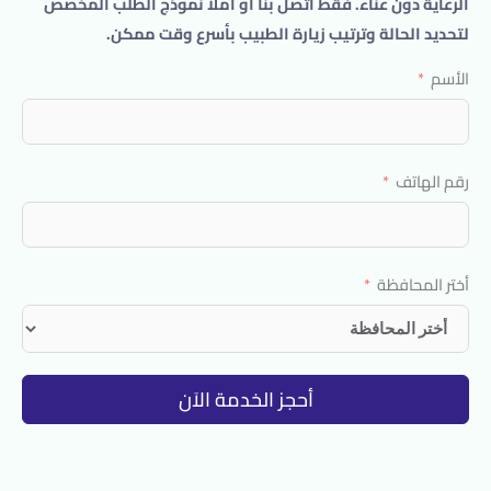
الرعاية دون عناء. فقط اتصل بنا أو املأ نموذج الطلب المخصص
لتحديد الحالة وترتيب زيارة الطبيب بأسرع وقت ممكن.
الأسم
رقم الهاتف
أختر المحافظة
أحجز الخدمة الاَن