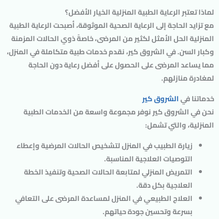
لماذا تعتبر الرعاية الطبية المنزلية الخيار الأفضل؟
مع تزايد الحاجة إلى الرعاية الصحية الموثوقة، أصبحت الرعاية الطبية
المنزلية الحل الأمثل لكثير من المرضى، خاصةً ذوي الحالات المزمنة
وكبار السن. في
الشروق كير
، نقدم خدمات طبية متكاملة في المنزل،
مما يساعد المرضى على الحصول على أفضل رعاية دون الحاجة
لمغادرة منازلهم.
خدماتنا في
الشروق كير
نحن في
الشروق كير
نوفر مجموعة واسعة من الخدمات الطبية
المنزلية، والتي تشمل:
زيارة الطبيب في المنزل
لتشخيص الحالات المرضية وإعطاء
التوصيات العلاجية المناسبة.
التمريض المنزلي
لمتابعة الحالات الصحية وتنفيذ الخطة
العلاجية بكل دقة.
العلاج الطبيعي في المنزل
لمساعدة المرضى على التعافي
بسرعة وتحسين جودة حياتهم.