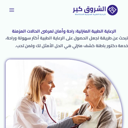
خطي
لى
لمحتوى
الرعاية الطبية المنزلية: راحة وأمان لمرضى الحالات المزمنة
تبحث عن طريقة لجعل الحصول على الرعاية الطبية أكثر سهولة وراحة،
خدمة دكتور باطنة كشف منزلي هي الحل الأمثل لك ولمن تحب.