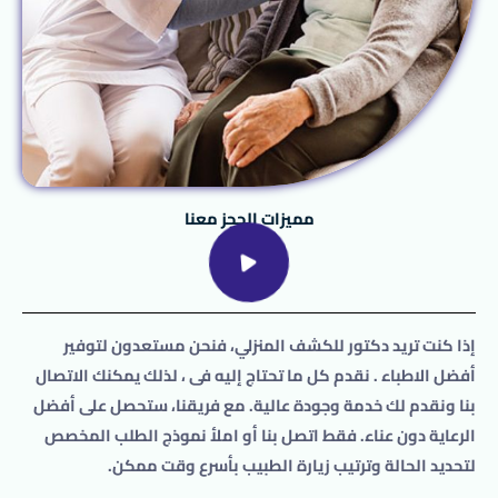
مميزات الحجز معنا
إذا كنت تريد
دكتور
للكشف المنزلي
، فنحن مستعدون لتوفير
أفضل الاطباء . نقدم كل ما تحتاج إليه فى ، لذلك يمكنك الاتصال
بنا ونقدم لك خدمة وجودة عالية. مع فريقنا، ستحصل على أفضل
الرعاية دون عناء. فقط اتصل بنا أو املأ نموذج الطلب المخصص
لتحديد الحالة وترتيب زيارة الطبيب بأسرع وقت ممكن.