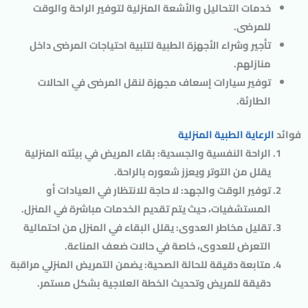
خدمات التحاليل والأشعة المنزلية
لتوفير الراحة والوقت
للمرضى.
تأجير وشراء الأجهزة الطبية
لتلبية احتياجات المرضى داخل
منازلهم.
توفير سيارات إسعاف مجهزة
لنقل المرضى في الحالات
الطارئة.
فوائد
الرعاية الطبية المنزلية
الراحة النفسية والجسدية
: بقاء المريض في بيئته المنزلية
يقلل من التوتر ويعزز شعوره بالراحة.
توفير الوقت والجهد
: لا حاجة للانتظار في العيادات أو
المستشفيات، حيث يتم تقديم الخدمات مباشرة في المنزل.
تقليل مخاطر العدوى
: يقلل البقاء في المنزل من احتمالية
التعرض للعدوى، خاصة في حالات ضعف المناعة.
متابعة دقيقة للحالة الصحية
: يضمن التمريض المنزلي مراقبة
دقيقة للمريض وتحديث الخطة العلاجية بشكل مستمر.