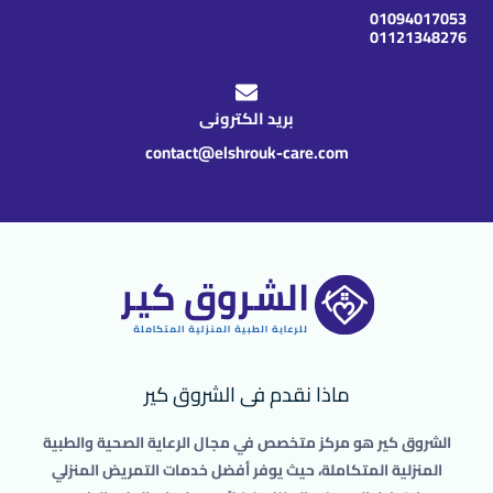
01094017053
01121348276
بريد الكترونى
contact@elshrouk-care.com
ماذا نقدم فى الشروق كير
الشروق كير هو مركز متخصص في مجال الرعاية الصحية والطبية
المنزلية المتكاملة، حيث يوفر أفضل خدمات التمريض المنزلي