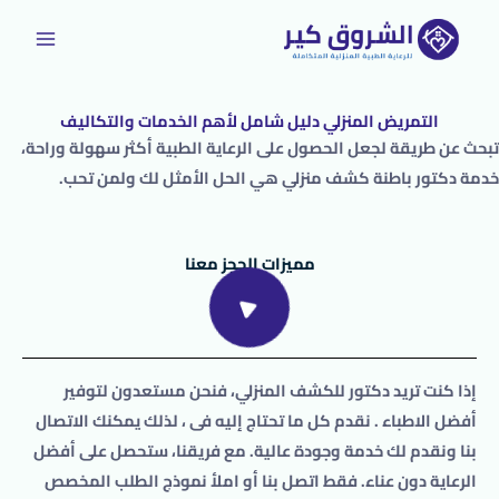
خطي
لى
لمحتوى
التمريض المنزلي دليل شامل لأهم الخدمات والتكاليف
تبحث عن طريقة لجعل الحصول على الرعاية الطبية أكثر سهولة وراحة،
خدمة دكتور باطنة كشف منزلي هي الحل الأمثل لك ولمن تحب.
مميزات الحجز معنا
إذا كنت تريد
دكتور
للكشف المنزلي
، فنحن مستعدون لتوفير
أفضل الاطباء . نقدم كل ما تحتاج إليه فى ، لذلك يمكنك الاتصال
بنا ونقدم لك خدمة وجودة عالية. مع فريقنا، ستحصل على أفضل
الرعاية دون عناء. فقط اتصل بنا أو املأ نموذج الطلب المخصص