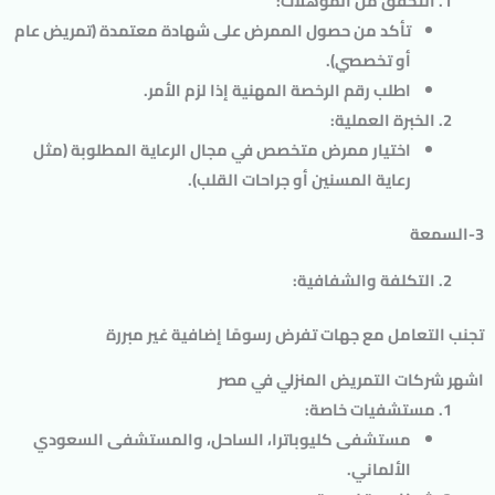
التحقق من المؤهلات
:
تأكد من حصول الممرض على شهادة معتمدة (تمريض عام
أو تخصصي).
اطلب رقم الرخصة المهنية إذا لزم الأمر.
الخبرة العملية
:
اختيار ممرض متخصص في مجال الرعاية المطلوبة (مثل
رعاية المسنين أو جراحات القلب).
3-السمعة
التكلفة والشفافية
:
تجنب التعامل مع جهات تفرض رسومًا إضافية غير مبررة
اشهر
شركات التمريض المنزلي في مصر
مستشفيات خاصة
:
مستشفى كليوباترا، الساحل، والمستشفى السعودي
الألماني.